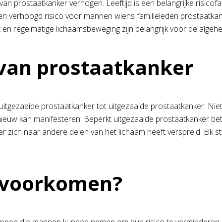
 van prostaatkanker verhogen. Leeftijd is een belangrijke risic
een verhoogd risico voor mannen wiens familieleden prostaatka
en regelmatige lichaamsbeweging zijn belangrijk voor de algeh
 van prostaatkanker
uitgezaaide prostaatkanker tot uitgezaaide prostaatkanker. Niet-
ieuw kan manifesteren. Beperkt uitgezaaide prostaatkanker bete
ker zich naar andere delen van het lichaam heeft verspreid. Elk
e voorkomen?