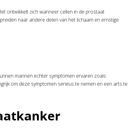
Het ontwikkelt zich wanneer cellen in de prostaat
spreiden naar andere delen van het lichaam en ernstige
t, kunnen mannen echter symptomen ervaren zoals
elangrijk om deze symptomen serieus te nemen en een arts te
taatkanker