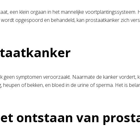
aat, een klein orgaan in het mannelijke voortplantingssysteem. 
dig wordt opgespoord en behandeld, kan prostaatkanker zich ver
taatkanker
 vaak geen symptomen veroorzaakt. Naarmate de kanker vorder
 rug, heupen of bekken, en bloed in de urine of sperma. Het is b
het ontstaan van pros