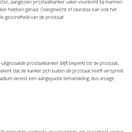
ofactor, aangezien prostaatkanker vaker voorkomt bij mannen
nker hebben gehad. Overgewicht of obesitas kan ook het
ele gezondheid van de prostaat.
uitgezaaide prostaatkanker blijft beperkt tot de prostaat,
kent dat de kanker zich buiten de prostaat heeft verspreid
 stadium vereist een aangepaste behandeling, dus vroege