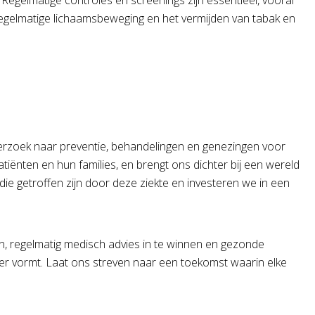
Regelmatige controles en screenings zijn essentieel, vooral
regelmatige lichaamsbeweging en het vermijden van tabak en
erzoek naar preventie, behandelingen en genezingen voor
tiënten en hun families, en brengt ons dichter bij een wereld
 getroffen zijn door deze ziekte en investeren we in een
, regelmatig medisch advies in te winnen en gezonde
r vormt. Laat ons streven naar een toekomst waarin elke