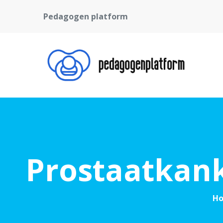
Pedagogen platform
Prostaatkank
H