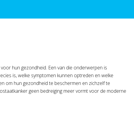
jn voor hun gezondheid. Een van die onderwerpen is
precies is, welke symptomen kunnen optreden en welke
tten om hun gezondheid te beschermen en zichzelf te
rostaatkanker geen bedreiging meer vormt voor de moderne