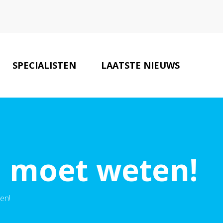
SPECIALISTEN
LAATSTE NIEUWS
ONZE PARTNERS
CONTACT
e moet weten!
en!