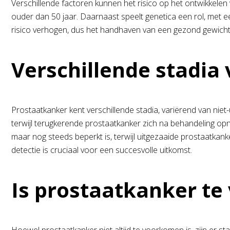
Verschillende factoren kunnen het risico op het ontwikkelen
ouder dan 50 jaar. Daarnaast speelt genetica een rol, met 
risico verhogen, dus het handhaven van een gezond gewicht 
Verschillende stadia
Prostaatkanker kent verschillende stadia, variërend van niet-
terwijl terugkerende prostaatkanker zich na behandeling opn
maar nog steeds beperkt is, terwijl uitgezaaide prostaatkan
detectie is cruciaal voor een succesvolle uitkomst.
Is prostaatkanker t