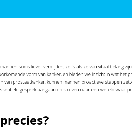
mannen soms liever vermijden, zelfs als ze van vitaal belang zi
voorkomende vorm van kanker, en bieden we inzicht in wat het 
ijgen van prostaatkanker, kunnen mannen proactieve stappen ze
ssentiële gesprek aangaan en streven naar een wereld waar p
precies?